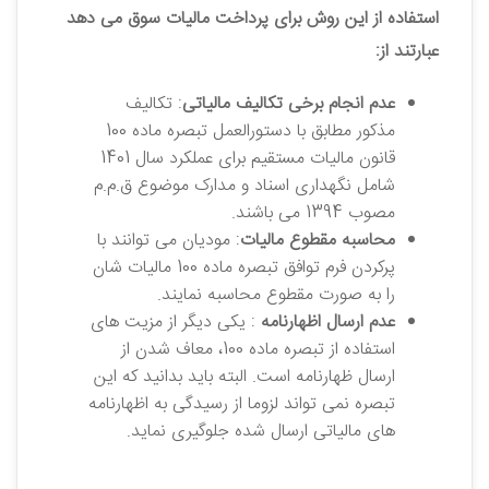
استفاده از این روش برای پرداخت مالیات سوق می ‌دهد
عبارتند از:
عدم انجام برخی تکالیف مالیاتی
: تکالیف
مذکور مطابق با دستورالعمل تبصره ماده 100
قانون مالیات مستقیم برای عملکرد سال 1401
شامل نگهداری اسناد و مدارک موضوع ق.م.م
مصوب 1394 می ‌باشند.
محاسبه مقطوع مالیات
: مودیان می‌ توانند با
پرکردن فرم توافق تبصره ماده 100 مالیات‌ شان
را به صورت مقطوع محاسبه نمایند.
عدم ارسال اظهارنامه
: یکی دیگر از مزیت‌ های
استفاده از تبصره ماده 100، معاف شدن از
ارسال ظهارنامه است. البته باید بدانید که این
تبصره نمی ‌تواند لزوما از رسیدگی به اظهارنامه‌
های مالیاتی ارسال شده جلوگیری نماید.