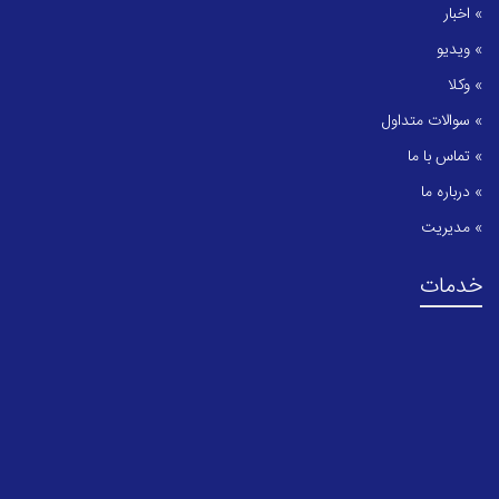
» اخبار
» ویدیو
» وکلا
» سوالات متداول
» تماس با ما
» درباره ما
» مدیریت
خدمات