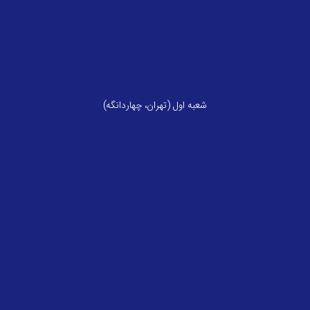
شعبه اول (تهران، چهاردانگه)